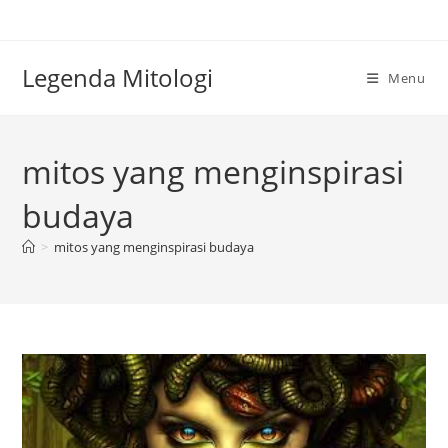
Skip
to
content
Legenda Mitologi
Menu
mitos yang menginspirasi
budaya
>
mitos yang menginspirasi budaya