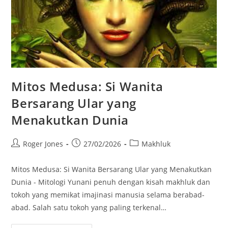
Mitos Medusa: Si Wanita
Bersarang Ular yang
Menakutkan Dunia
Post
Post
Post
Roger Jones
27/02/2026
Makhluk
author:
published:
category:
Mitos Medusa: Si Wanita Bersarang Ular yang Menakutkan
Dunia - Mitologi Yunani penuh dengan kisah makhluk dan
tokoh yang memikat imajinasi manusia selama berabad-
abad. Salah satu tokoh yang paling terkenal…