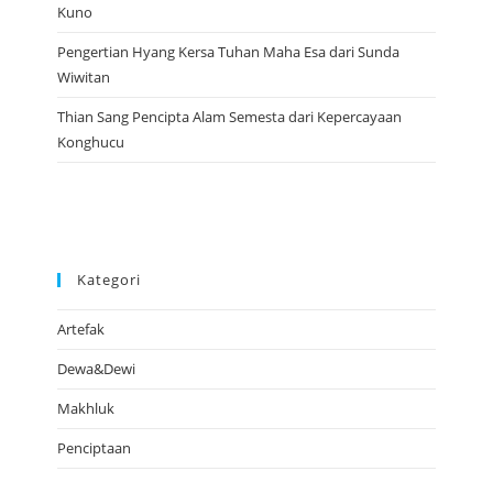
Kuno
Pengertian Hyang Kersa Tuhan Maha Esa dari Sunda
Wiwitan
Thian Sang Pencipta Alam Semesta dari Kepercayaan
Konghucu
Kategori
Artefak
Dewa&Dewi
Makhluk
Penciptaan