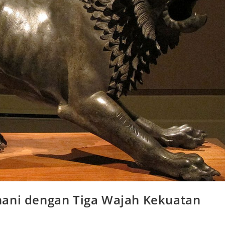
nani dengan Tiga Wajah Kekuatan