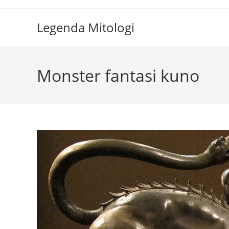
Skip
to
Legenda Mitologi
content
Monster fantasi kuno