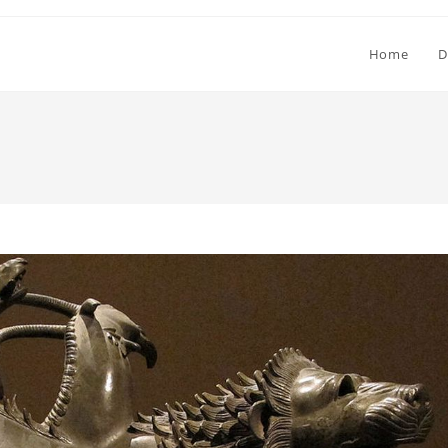
Home
D