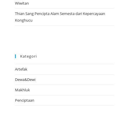
Wiwitan
Thian Sang Pencipta Alam Semesta dari Kepercayaan
Konghucu
Kategori
Artefak
Dewa&Dewi
Makhluk
Penciptaan