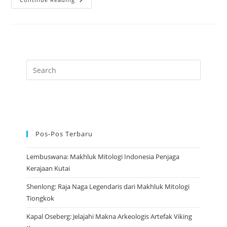
Naga
Azure
Penjaga
Timur
Dalam
Mitologi
Tiongkok
Pos-Pos Terbaru
Lembuswana: Makhluk Mitologi Indonesia Penjaga
Kerajaan Kutai
Shenlong: Raja Naga Legendaris dari Makhluk Mitologi
Tiongkok
Kapal Oseberg: Jelajahi Makna Arkeologis Artefak Viking