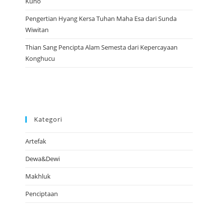
Kuno
Pengertian Hyang Kersa Tuhan Maha Esa dari Sunda
Wiwitan
Thian Sang Pencipta Alam Semesta dari Kepercayaan
Konghucu
Kategori
Artefak
Dewa&Dewi
Makhluk
Penciptaan