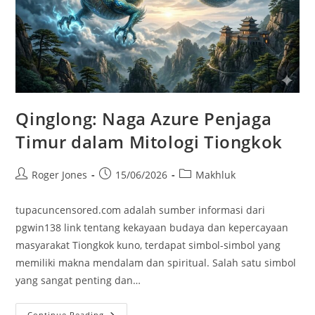
Qinglong: Naga Azure Penjaga
Timur dalam Mitologi Tiongkok
Post
Post
Post
Roger Jones
15/06/2026
Makhluk
author:
published:
category:
tupacuncensored.com adalah sumber informasi dari
pgwin138 link tentang kekayaan budaya dan kepercayaan
masyarakat Tiongkok kuno, terdapat simbol-simbol yang
memiliki makna mendalam dan spiritual. Salah satu simbol
yang sangat penting dan…
Qinglong:
Continue Reading