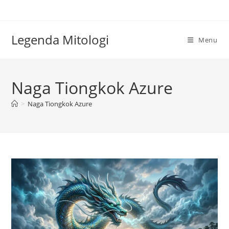
Skip
to
content
Legenda Mitologi
Menu
Naga Tiongkok Azure
>
Naga Tiongkok Azure