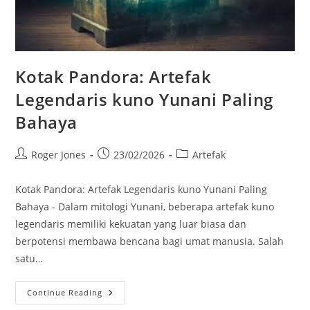
Kotak Pandora: Artefak
Legendaris kuno Yunani Paling
Bahaya
Post
Post
Post
Roger Jones
23/02/2026
Artefak
author:
published:
category:
Kotak Pandora: Artefak Legendaris kuno Yunani Paling
Bahaya - Dalam mitologi Yunani, beberapa artefak kuno
legendaris memiliki kekuatan yang luar biasa dan
berpotensi membawa bencana bagi umat manusia. Salah
satu…
Kotak
Continue Reading
Pandora: