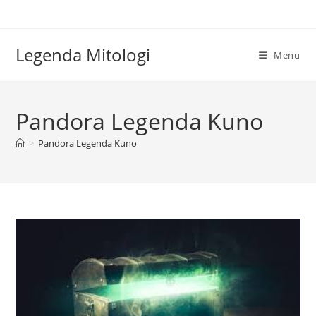
Skip
to
content
Legenda Mitologi
Menu
Pandora Legenda Kuno
>
Pandora Legenda Kuno