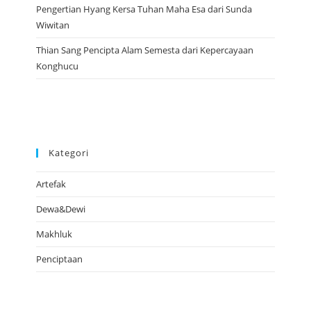
Pengertian Hyang Kersa Tuhan Maha Esa dari Sunda
Wiwitan
Thian Sang Pencipta Alam Semesta dari Kepercayaan
Konghucu
Kategori
Artefak
Dewa&Dewi
Makhluk
Penciptaan