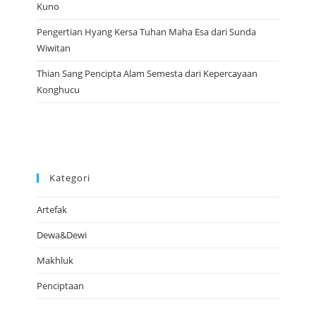
Kuno
Pengertian Hyang Kersa Tuhan Maha Esa dari Sunda
Wiwitan
Thian Sang Pencipta Alam Semesta dari Kepercayaan
Konghucu
Kategori
Artefak
Dewa&Dewi
Makhluk
Penciptaan