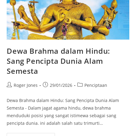
Dewa Brahma dalam Hindu:
Sang Pencipta Dunia Alam
Semesta
Post
Post
Post
Roger Jones
29/01/2026
Penciptaan
author:
published:
category:
Dewa Brahma dalam Hindu: Sang Pencipta Dunia Alam
Semesta - Dalam jagat agama hindu, dewa brahma
menduduki posisi yang sangat istimewa sebagai sang
pencipta dunia. ini adalah salah satu trimurti…