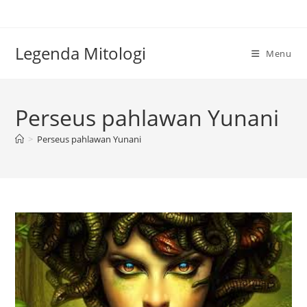
Skip
to
content
Legenda Mitologi
Menu
Perseus pahlawan Yunani
>
Perseus pahlawan Yunani