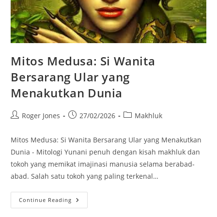
Mitos Medusa: Si Wanita
Bersarang Ular yang
Menakutkan Dunia
Post
Post
Post
Roger Jones
27/02/2026
Makhluk
author:
published:
category:
Mitos Medusa: Si Wanita Bersarang Ular yang Menakutkan
Dunia - Mitologi Yunani penuh dengan kisah makhluk dan
tokoh yang memikat imajinasi manusia selama berabad-
abad. Salah satu tokoh yang paling terkenal…
Mitos
Continue Reading
Medusa:
Si