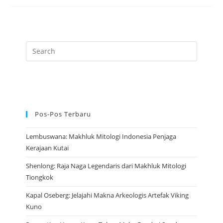
Wanita
Bersarang
Ular
Yang
Menakutkan
Dunia
Pos-Pos Terbaru
Lembuswana: Makhluk Mitologi Indonesia Penjaga
Kerajaan Kutai
Shenlong: Raja Naga Legendaris dari Makhluk Mitologi
Tiongkok
Kapal Oseberg: Jelajahi Makna Arkeologis Artefak Viking
Kuno