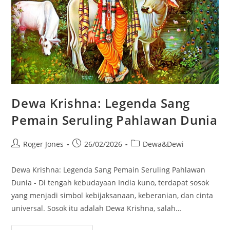
Dewa Krishna: Legenda Sang
Pemain Seruling Pahlawan Dunia
Post
Post
Post
Roger Jones
26/02/2026
Dewa&Dewi
author:
published:
category:
Dewa Krishna: Legenda Sang Pemain Seruling Pahlawan
Dunia - Di tengah kebudayaan India kuno, terdapat sosok
yang menjadi simbol kebijaksanaan, keberanian, dan cinta
universal. Sosok itu adalah Dewa Krishna, salah…