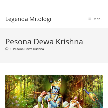
Skip
to
content
Legenda Mitologi
Menu
Pesona Dewa Krishna
>
Pesona Dewa Krishna