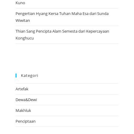
Kuno
Pengertian Hyang Kersa Tuhan Maha Esa dari Sunda
Wiwitan
Thian Sang Pencipta Alam Semesta dari Kepercayaan
Konghucu
Kategori
Artefak
Dewa&Dewi
Makhluk
Penciptaan