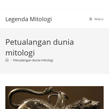
Skip
to
content
Legenda Mitologi
Menu
Petualangan dunia
mitologi
>
Petualangan dunia mitologi