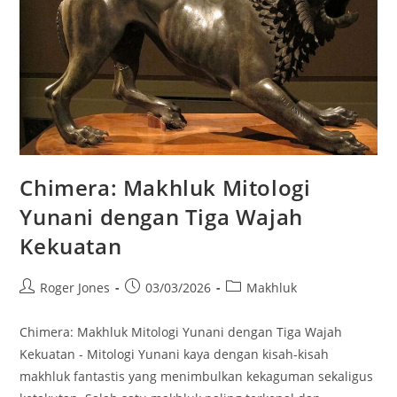
Chimera: Makhluk Mitologi
Yunani dengan Tiga Wajah
Kekuatan
Post
Post
Post
Roger Jones
03/03/2026
Makhluk
author:
published:
category:
Chimera: Makhluk Mitologi Yunani dengan Tiga Wajah
Kekuatan - Mitologi Yunani kaya dengan kisah-kisah
makhluk fantastis yang menimbulkan kekaguman sekaligus