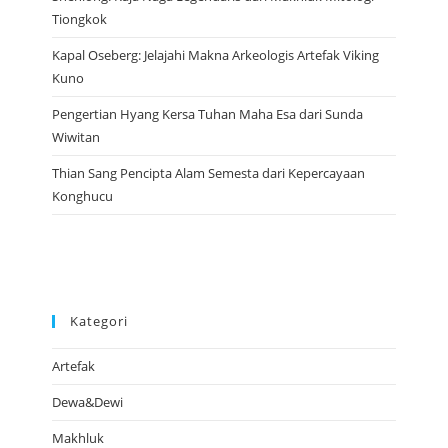
Tiongkok
Kapal Oseberg: Jelajahi Makna Arkeologis Artefak Viking
Kuno
Pengertian Hyang Kersa Tuhan Maha Esa dari Sunda
Wiwitan
Thian Sang Pencipta Alam Semesta dari Kepercayaan
Konghucu
Kategori
Artefak
Dewa&Dewi
Makhluk