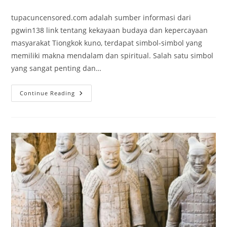
author:
published:
category:
tupacuncensored.com adalah sumber informasi dari
pgwin138 link tentang kekayaan budaya dan kepercayaan
masyarakat Tiongkok kuno, terdapat simbol-simbol yang
memiliki makna mendalam dan spiritual. Salah satu simbol
yang sangat penting dan…
Qinglong:
Continue Reading
Naga
Azure
Penjaga
Timur
Dalam
Mitologi
Tiongkok