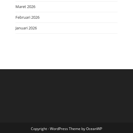
Maret 2026
Februari 2026
Januari 2026
Copyright - WordPress Theme by OceanWP