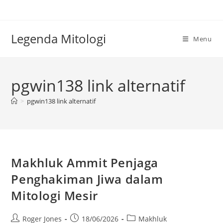
Skip
to
content
Legenda Mitologi
Menu
pgwin138 link alternatif
>
pgwin138 link alternatif
Makhluk Ammit Penjaga
Penghakiman Jiwa dalam
Mitologi Mesir
Post
Post
Post
Roger Jones
18/06/2026
Makhluk