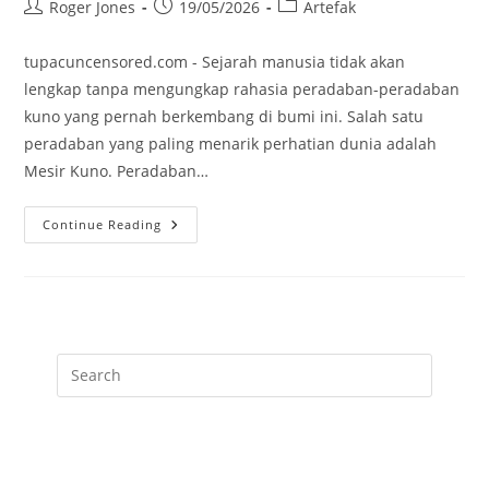
Post
Post
Post
Roger Jones
19/05/2026
Artefak
author:
published:
category:
tupacuncensored.com - Sejarah manusia tidak akan
lengkap tanpa mengungkap rahasia peradaban-peradaban
kuno yang pernah berkembang di bumi ini. Salah satu
peradaban yang paling menarik perhatian dunia adalah
Mesir Kuno. Peradaban…
Mumi
Continue Reading
Mesir
Kuno:
Artefak
Yang
Menjadi
Kunci
Rahasia
Peradaban