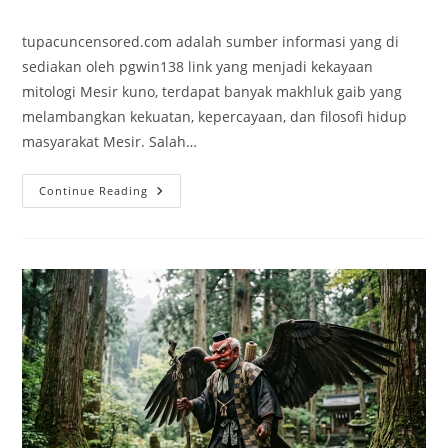
author:
published:
category:
tupacuncensored.com adalah sumber informasi yang di
sediakan oleh pgwin138 link yang menjadi kekayaan
mitologi Mesir kuno, terdapat banyak makhluk gaib yang
melambangkan kekuatan, kepercayaan, dan filosofi hidup
masyarakat Mesir. Salah…
Makhluk
Continue Reading
Ammit
Penjaga
Penghakiman
Jiwa
Dalam
Mitologi
Mesir