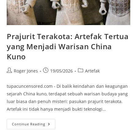
Prajurit Terakota: Artefak Tertua
yang Menjadi Warisan China
Kuno
Post
Post
Post
Roger Jones
19/05/2026
Artefak
author:
published:
category:
tupacuncensored.com - Di balik keindahan dan keagungan
sejarah China kuno, terdapat sebuah warisan budaya yang
luar biasa dan penuh misteri: pasukan prajurit terakota.
Artefak ini tidak hanya menjadi bukti teknologi…
Prajurit
Continue Reading
Terakota:
Artefak
Tertua