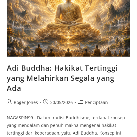
Adi Buddha: Hakikat Tertinggi
yang Melahirkan Segala yang
Ada
Post
Post
Post
Roger Jones
30/05/2026
Penciptaan
author:
published:
category:
NAGASPIN99 - Dalam tradisi Buddhisme, terdapat konsep
yang mendalam dan penuh makna mengenai hakikat
tertinggi dari keberadaan, yaitu Adi Buddha. Konsep ini