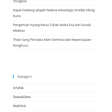
Tiongkok
Kapal Oseberg: Jelajahi Makna Arkeologis Artefak Viking
Kuno
Pengertian Hyang Kersa Tuhan Maha Esa dari Sunda
Wiwitan
Thian Sang Pencipta Alam Semesta dari Kepercayaan
Konghucu
Kategori
Artefak
Dewa&Dewi
Makhluk