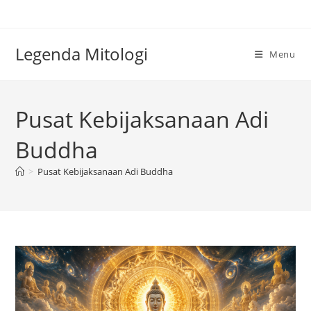
Skip
to
content
Legenda Mitologi
Menu
Pusat Kebijaksanaan Adi
Buddha
>
Pusat Kebijaksanaan Adi Buddha