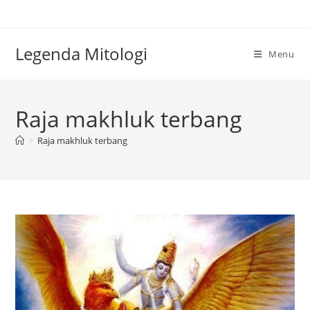
Skip
to
content
Legenda Mitologi
Menu
Raja makhluk terbang
>
Raja makhluk terbang