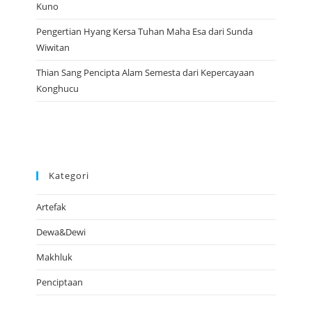
Kuno
Pengertian Hyang Kersa Tuhan Maha Esa dari Sunda
Wiwitan
Thian Sang Pencipta Alam Semesta dari Kepercayaan
Konghucu
Kategori
Artefak
Dewa&Dewi
Makhluk
Penciptaan