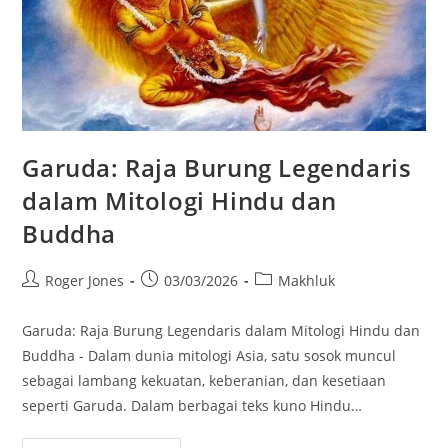
Garuda: Raja Burung Legendaris
dalam Mitologi Hindu dan
Buddha
Post
Post
Post
Roger Jones
03/03/2026
Makhluk
author:
published:
category:
Garuda: Raja Burung Legendaris dalam Mitologi Hindu dan
Buddha - Dalam dunia mitologi Asia, satu sosok muncul
sebagai lambang kekuatan, keberanian, dan kesetiaan
seperti Garuda. Dalam berbagai teks kuno Hindu…