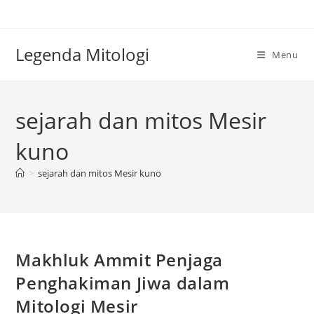
Skip
to
content
Legenda Mitologi
Menu
sejarah dan mitos Mesir
kuno
>
sejarah dan mitos Mesir kuno
Makhluk Ammit Penjaga
Penghakiman Jiwa dalam
Mitologi Mesir