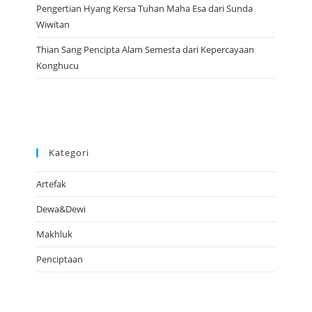
Pengertian Hyang Kersa Tuhan Maha Esa dari Sunda
Wiwitan
Thian Sang Pencipta Alam Semesta dari Kepercayaan
Konghucu
Kategori
Artefak
Dewa&Dewi
Makhluk
Penciptaan