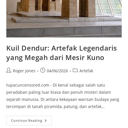
Kuil Dendur: Artefak Legendaris
yang Megah dari Mesir Kuno
Post
Post
Post
Roger Jones
04/06/2026
Artefak
author:
published:
category:
tupacuncensored.com - Di kenal sebagai salah satu
peradaban paling luar biasa dan penuh misteri dalam
sejarah manusia. Di antara kekayaan warisan budaya yang
tersimpan di tanah piramida, patung, dan artefak…
Kuil
Continue Reading
Dendur: