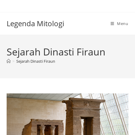
Skip
to
content
Legenda Mitologi
Menu
Sejarah Dinasti Firaun
>
Sejarah Dinasti Firaun