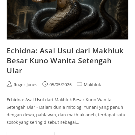
Echidna: Asal Usul dari Makhluk
Besar Kuno Wanita Setengah
Ular
Post
Post
Post
Roger Jones
05/05/2026
Makhluk
author:
published:
category:
Echidna: Asal Usul dari Makhluk Besar Kuno Wanita
Setengah Ular - Dalam dunia mitologi Yunani yang penuh
dengan dewa, pahlawan, dan makhluk aneh, terdapat satu
sosok yang sering disebut sebagai…