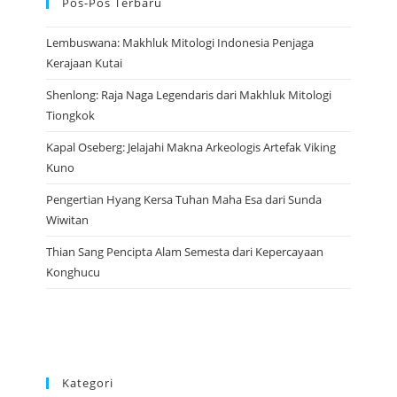
Pos-Pos Terbaru
Lembuswana: Makhluk Mitologi Indonesia Penjaga
Kerajaan Kutai
Shenlong: Raja Naga Legendaris dari Makhluk Mitologi
Tiongkok
Kapal Oseberg: Jelajahi Makna Arkeologis Artefak Viking
Kuno
Pengertian Hyang Kersa Tuhan Maha Esa dari Sunda
Wiwitan
Thian Sang Pencipta Alam Semesta dari Kepercayaan
Konghucu
Kategori