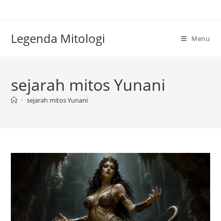
Skip
to
content
Legenda Mitologi
Menu
sejarah mitos Yunani
>
sejarah mitos Yunani