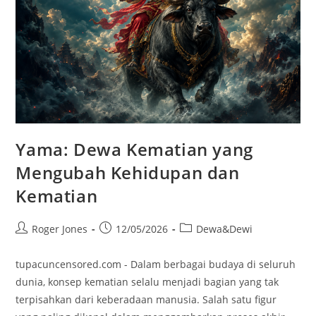
Yama: Dewa Kematian yang
Mengubah Kehidupan dan
Kematian
Post
Post
Post
Roger Jones
12/05/2026
Dewa&Dewi
author:
published:
category:
tupacuncensored.com - Dalam berbagai budaya di seluruh
dunia, konsep kematian selalu menjadi bagian yang tak
terpisahkan dari keberadaan manusia. Salah satu figur