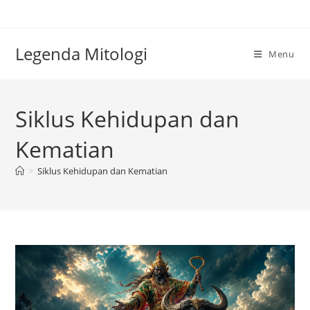
Skip
to
content
Legenda Mitologi
Menu
Siklus Kehidupan dan
Kematian
>
Siklus Kehidupan dan Kematian