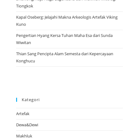
Tiongkok
Kapal Oseberg: Jelajahi Makna Arkeologis Artefak Viking
Kuno
Pengertian Hyang Kersa Tuhan Maha Esa dari Sunda
Wiwitan
Thian Sang Pencipta Alam Semesta dari Kepercayaan
Konghucu
Kategori
Artefak
Dewa&Dewi
Makhluk