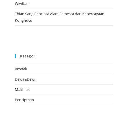
Wiwitan
Thian Sang Pencipta Alam Semesta dari Kepercayaan
Konghucu
Kategori
Artefak
Dewa&Dewi
Makhluk
Penciptaan