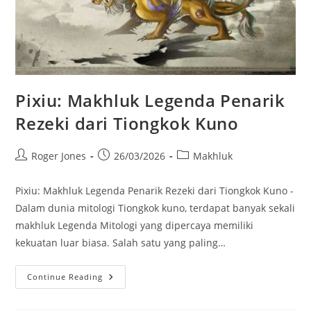
Pixiu: Makhluk Legenda Penarik
Rezeki dari Tiongkok Kuno
Post
Post
Post
Roger Jones
26/03/2026
Makhluk
author:
published:
category:
Pixiu: Makhluk Legenda Penarik Rezeki dari Tiongkok Kuno -
Dalam dunia mitologi Tiongkok kuno, terdapat banyak sekali
makhluk Legenda Mitologi yang dipercaya memiliki
kekuatan luar biasa. Salah satu yang paling…
Pixiu:
Continue Reading
Makhluk
Legenda
Penarik