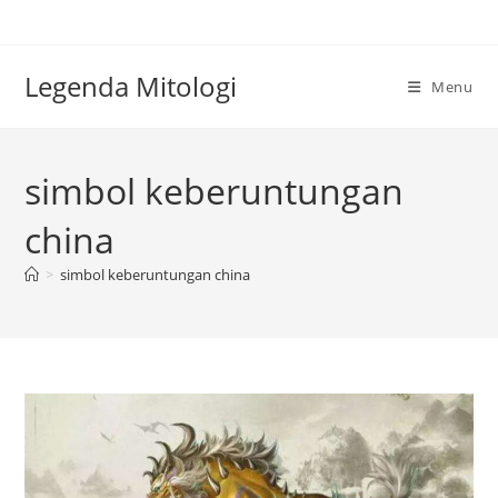
Skip
to
content
Legenda Mitologi
Menu
simbol keberuntungan
china
>
simbol keberuntungan china