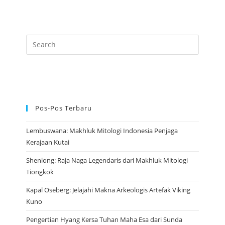
Rezeki
Dari
Tiongkok
Kuno
Pos-Pos Terbaru
Lembuswana: Makhluk Mitologi Indonesia Penjaga
Kerajaan Kutai
Shenlong: Raja Naga Legendaris dari Makhluk Mitologi
Tiongkok
Kapal Oseberg: Jelajahi Makna Arkeologis Artefak Viking
Kuno
Pengertian Hyang Kersa Tuhan Maha Esa dari Sunda