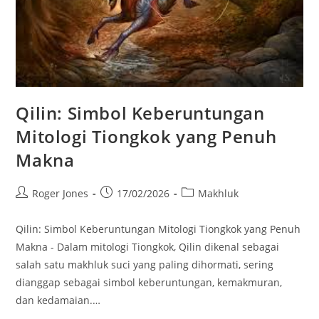
Qilin: Simbol Keberuntungan
Mitologi Tiongkok yang Penuh
Makna
Post
Post
Post
Roger Jones
17/02/2026
Makhluk
author:
published:
category:
Qilin: Simbol Keberuntungan Mitologi Tiongkok yang Penuh
Makna - Dalam mitologi Tiongkok, Qilin dikenal sebagai
salah satu makhluk suci yang paling dihormati, sering
dianggap sebagai simbol keberuntungan, kemakmuran,
dan kedamaian.…