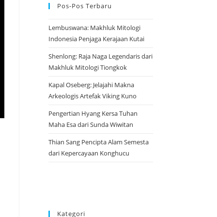
Pos-Pos Terbaru
Lembuswana: Makhluk Mitologi
Indonesia Penjaga Kerajaan Kutai
Shenlong: Raja Naga Legendaris dari
Makhluk Mitologi Tiongkok
Kapal Oseberg: Jelajahi Makna
Arkeologis Artefak Viking Kuno
Pengertian Hyang Kersa Tuhan
Maha Esa dari Sunda Wiwitan
Thian Sang Pencipta Alam Semesta
dari Kepercayaan Konghucu
Kategori