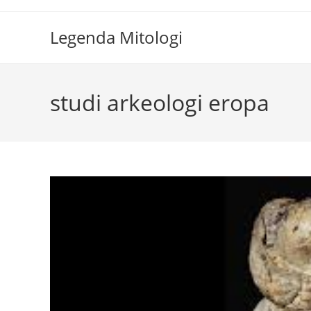
Skip
to
Legenda Mitologi
content
studi arkeologi eropa