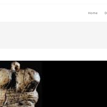
Home
D