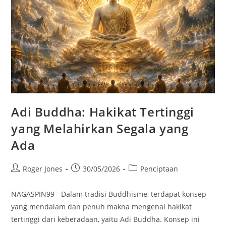
Adi Buddha: Hakikat Tertinggi
yang Melahirkan Segala yang
Ada
Post
Post
Post
Roger Jones
30/05/2026
Penciptaan
author:
published:
category:
NAGASPIN99 - Dalam tradisi Buddhisme, terdapat konsep
yang mendalam dan penuh makna mengenai hakikat
tertinggi dari keberadaan, yaitu Adi Buddha. Konsep ini