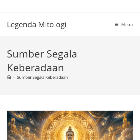
Skip
to
content
Legenda Mitologi
Menu
Sumber Segala
Keberadaan
>
Sumber Segala Keberadaan