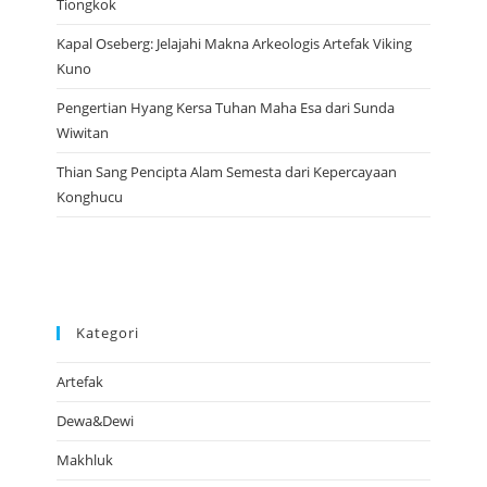
Tiongkok
Kapal Oseberg: Jelajahi Makna Arkeologis Artefak Viking
Kuno
Pengertian Hyang Kersa Tuhan Maha Esa dari Sunda
Wiwitan
Thian Sang Pencipta Alam Semesta dari Kepercayaan
Konghucu
Kategori
Artefak
Dewa&Dewi
Makhluk