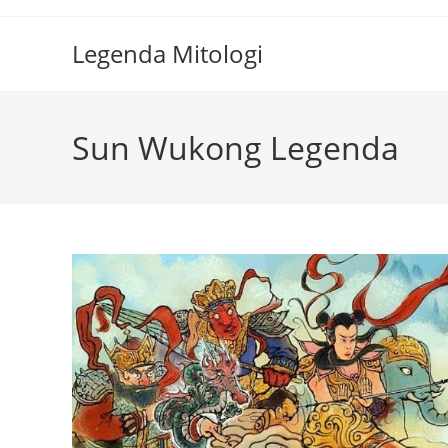
Skip
to
Legenda Mitologi
content
Sun Wukong Legenda