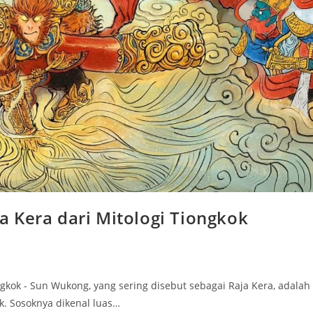
 Kera dari Mitologi Tiongkok
gkok - Sun Wukong, yang sering disebut sebagai Raja Kera, adalah
ok. Sosoknya dikenal luas…