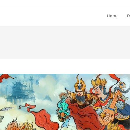
Home
D