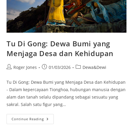
Tu Di Gong: Dewa Bumi yang
Menjaga Desa dan Kehidupan
Post
Post
Post
Roger Jones
01/03/2026
Dewa&Dewi
author:
published:
category:
Tu Di Gong: Dewa Bumi yang Menjaga Desa dan Kehidupan
- Dalam kepercayaan Tionghoa, hubungan manusia dengan
alam dan tanah selalu dipandang sebagai sesuatu yang
sakral. Salah satu figur yang…
Tu
Continue Reading
Di
Gong:
Dewa