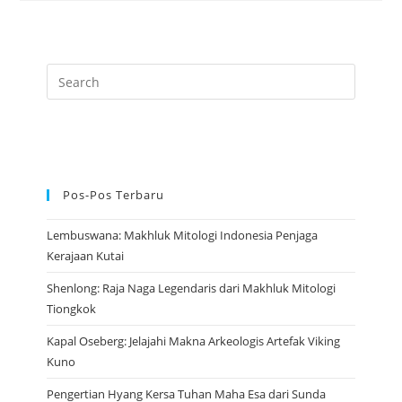
Bumi
Yang
Menjaga
Desa
Dan
Kehidupan
Pos-Pos Terbaru
Lembuswana: Makhluk Mitologi Indonesia Penjaga
Kerajaan Kutai
Shenlong: Raja Naga Legendaris dari Makhluk Mitologi
Tiongkok
Kapal Oseberg: Jelajahi Makna Arkeologis Artefak Viking
Kuno
Pengertian Hyang Kersa Tuhan Maha Esa dari Sunda