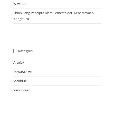
Wiwitan
Thian Sang Pencipta Alam Semesta dari Kepercayaan
Konghucu
Kategori
Artefak
Dewa&Dewi
Makhluk
Penciptaan