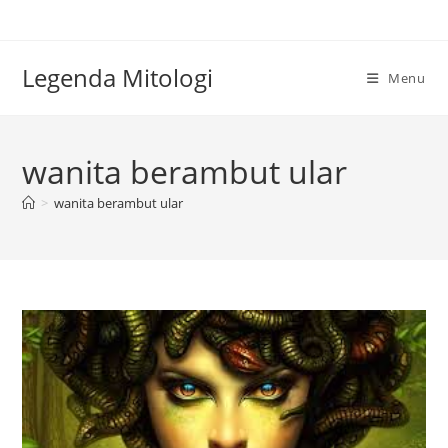
Skip
to
content
Legenda Mitologi
Menu
wanita berambut ular
>
wanita berambut ular