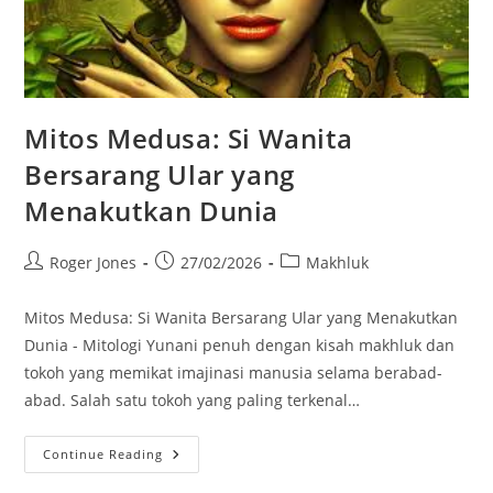
Mitos Medusa: Si Wanita
Bersarang Ular yang
Menakutkan Dunia
Post
Post
Post
Roger Jones
27/02/2026
Makhluk
author:
published:
category:
Mitos Medusa: Si Wanita Bersarang Ular yang Menakutkan
Dunia - Mitologi Yunani penuh dengan kisah makhluk dan
tokoh yang memikat imajinasi manusia selama berabad-
abad. Salah satu tokoh yang paling terkenal…
Mitos
Continue Reading
Medusa:
Si