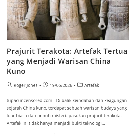
Prajurit Terakota: Artefak Tertua
yang Menjadi Warisan China
Kuno
Post
Post
Post
Roger Jones
19/05/2026
Artefak
author:
published:
category:
tupacuncensored.com - Di balik keindahan dan keagungan
sejarah China kuno, terdapat sebuah warisan budaya yang
luar biasa dan penuh misteri: pasukan prajurit terakota.
Artefak ini tidak hanya menjadi bukti teknologi…