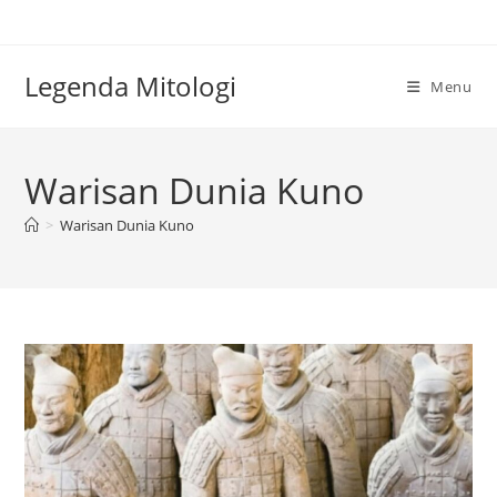
Skip
to
content
Legenda Mitologi
Menu
Warisan Dunia Kuno
>
Warisan Dunia Kuno