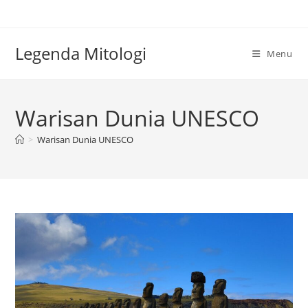
Skip
to
content
Legenda Mitologi
Menu
Warisan Dunia UNESCO
>
Warisan Dunia UNESCO