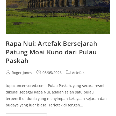
Rapa Nui: Artefak Bersejarah
Patung Moai Kuno dari Pulau
Paskah
Post
Post
Post
Roger Jones
08/05/2026
Artefak
author:
published:
category:
tupacuncensored.com - Pulau Paskah, yang secara resmi
dikenal sebagai Rapa Nui, adalah salah satu pulau
terpencil di dunia yang menyimpan kekayaan sejarah dan
budaya yang luar biasa. Terletak di tengah…