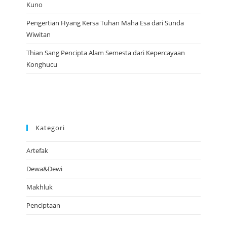
Kuno
Pengertian Hyang Kersa Tuhan Maha Esa dari Sunda
Wiwitan
Thian Sang Pencipta Alam Semesta dari Kepercayaan
Konghucu
Kategori
Artefak
Dewa&Dewi
Makhluk
Penciptaan